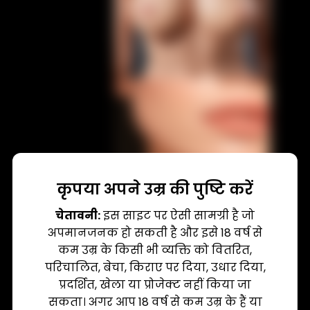
कृपया अपने उम्र की पुष्टि करें
चेतावनी:
इस साइट पर ऐसी सामग्री है जो
अपमानजनक हो सकती है और इसे 18 वर्ष से
कम उम्र के किसी भी व्यक्ति को वितरित,
परिचालित, बेचा, किराए पर दिया, उधार दिया,
प्रदर्शित, खेला या प्रोजेक्ट नहीं किया जा
सकता। अगर आप 18 वर्ष से कम उम्र के हैं या