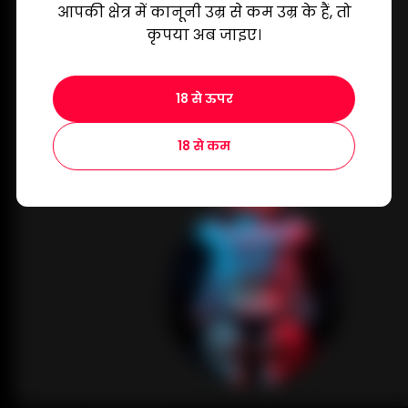
आपकी क्षेत्र में कानूनी उम्र से कम उम्र के हैं, तो
कृपया अब जाइए।
18 से ऊपर
18 से कम