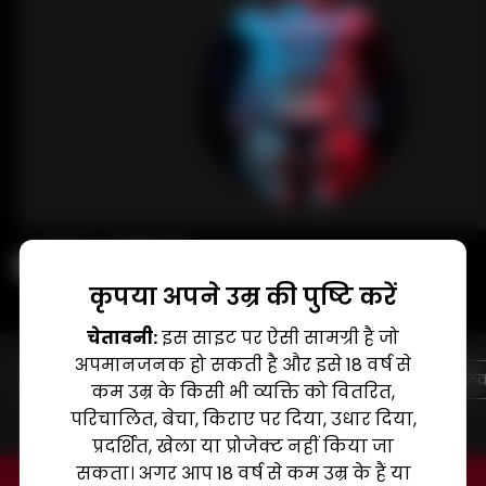
संबंधित श्रेणियाँ
कृपया अपने उम्र की पुष्टि करें
चेतावनी:
इस साइट पर ऐसी सामग्री है जो
अपमानजनक हो सकती है और इसे 18 वर्ष से
उत्पाद गैलरी
Elsa Babe Ishihara Minako समीक्षाएँ
बहालक
कम उम्र के किसी भी व्यक्ति को वितरित,
परिचालित, बेचा, किराए पर दिया, उधार दिया,
प्रदर्शित, खेला या प्रोजेक्ट नहीं किया जा
सकता। अगर आप 18 वर्ष से कम उम्र के हैं या