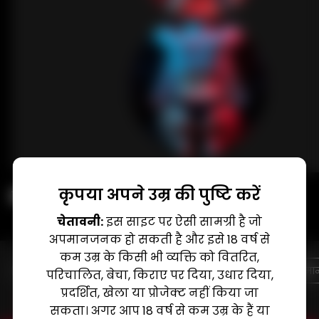
कृपया अपने उम्र की पुष्टि करें
संबंधित श्रेणियाँ
चेतावनी:
इस साइट पर ऐसी सामग्री है जो
अपमानजनक हो सकती है और इसे 18 वर्ष से
कम उम्र के किसी भी व्यक्ति को वितरित,
उत्पाद गैलरी
Irontech Miki समीक्षाएँ
बहालकरी
सामान
परिचालित, बेचा, किराए पर दिया, उधार दिया,
प्रदर्शित, खेला या प्रोजेक्ट नहीं किया जा
सकता। अगर आप 18 वर्ष से कम उम्र के हैं या