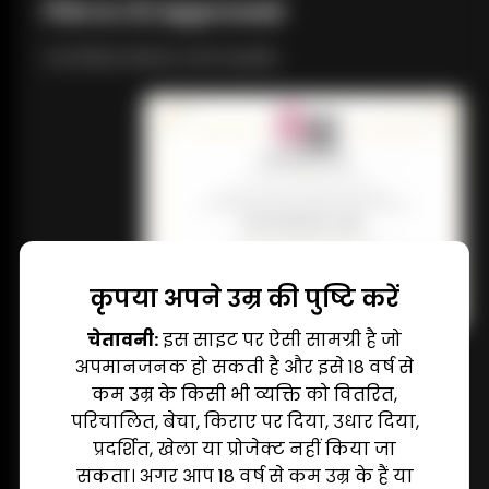
FDA & CE Approved
Certified Safety and Quality
कृपया अपने उम्र की पुष्टि करें
चेतावनी:
इस साइट पर ऐसी सामग्री है जो
अपमानजनक हो सकती है और इसे 18 वर्ष से
कम उम्र के किसी भी व्यक्ति को वितरित,
परिचालित, बेचा, किराए पर दिया, उधार दिया,
प्रदर्शित, खेला या प्रोजेक्ट नहीं किया जा
सकता। अगर आप 18 वर्ष से कम उम्र के हैं या