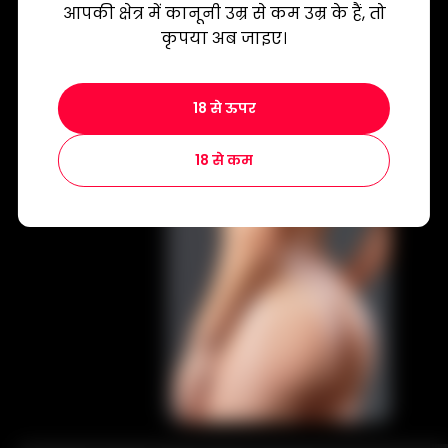
आपकी क्षेत्र में कानूनी उम्र से कम उम्र के हैं, तो
कृपया अब जाइए।
18 से ऊपर
18 से कम