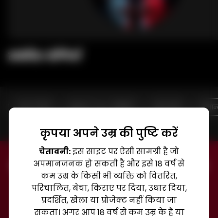
संबंधित श्रेणियाँ
उत्पाद गैलरी
RIDMII Tenar समीक्षाएँ
बहालकरी
सामान्
कृपया अपने उम्र की पुष्टि करें
चेतावनी:
इस साइट पर ऐसी सामग्री है जो
अपमानजनक हो सकती है और इसे 18 वर्ष से
प्रोडक्ट गैलरी — रियलिस्टिक सिलिकॉन
कम उम्र के किसी भी व्यक्ति को वितरित,
डॉल फोटोज
परिचालित, बेचा, किराए पर दिया, उधार दिया,
HD फोटो देखें, जो आपको उसकी सारी खूबसूरती,
प्रदर्शित, खेला या प्रोजेक्ट नहीं किया जा
लचीलापन और त्वचा, चेहरे और प्राकृतिक पोज़ों की
सकता। अगर आप 18 वर्ष से कम उम्र के हैं या