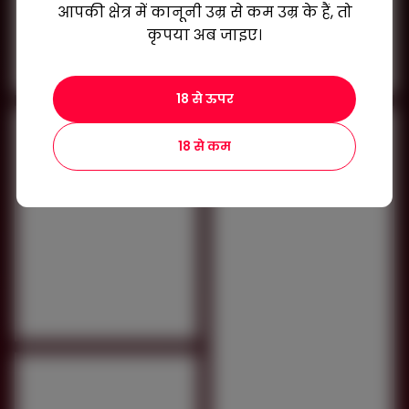
आपकी क्षेत्र में कानूनी उम्र से कम उम्र के हैं, तो
कृपया अब जाइए।
18 से ऊपर
18 से कम