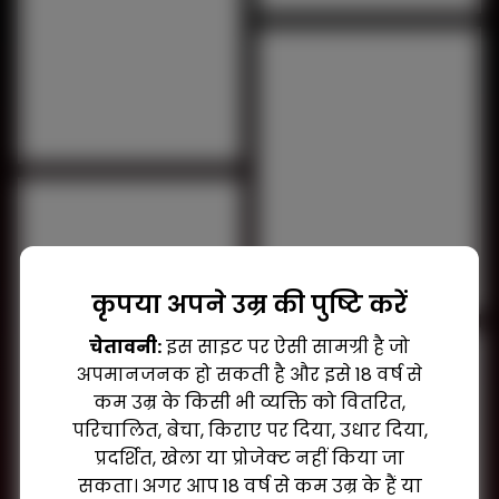
कृपया अपने उम्र की पुष्टि करें
चेतावनी:
इस साइट पर ऐसी सामग्री है जो
अपमानजनक हो सकती है और इसे 18 वर्ष से
कम उम्र के किसी भी व्यक्ति को वितरित,
परिचालित, बेचा, किराए पर दिया, उधार दिया,
प्रदर्शित, खेला या प्रोजेक्ट नहीं किया जा
सकता। अगर आप 18 वर्ष से कम उम्र के हैं या