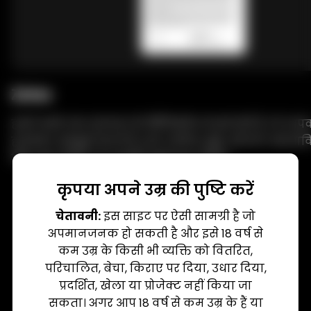
Zelex
हमारे बम्बे उच्च गुणवत्ता के सिलिकॉन से बने होते हैं, जो आप
हास्यकर महसूस कराते हैं। एक लचीला हड्डी-संरचना स्वाभावि
लिए बढ़ा देती है, जो आपकी खुशी बढ़ा देती है।
कृपया अपने उम्र की पुष्टि करें
चेतावनी:
इस साइट पर ऐसी सामग्री है जो
अपमानजनक हो सकती है और इसे 18 वर्ष से
कम उम्र के किसी भी व्यक्ति को वितरित,
परिचालित, बेचा, किराए पर दिया, उधार दिया,
प्रदर्शित, खेला या प्रोजेक्ट नहीं किया जा
सकता। अगर आप 18 वर्ष से कम उम्र के हैं या